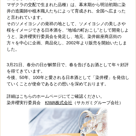
マザクラの交配で生まれた品種）は、幕末期から明治初期に染
井の造園師や植木職人たちによって育成され、全国へ広まった
と言われています。
そのソメイヨシノの発祥の地として、ソメイヨシノの美しさや
桜をイメージできる日本酒を、“地域の町おこし”として開発しよ
うと、染井櫻実行委員会を発足し、地元、染井銀座商店街の
方々を中心に企画、商品化し、2002年より販売を開始いたしま
した。
3月21日、春分の日が解禁日で、春を告げるお酒として年々好評
を得てきています。
今後、50年、100年と愛される日本酒として「染井櫻」を発信し
ていくことが使命であるとの想いを深めております。
詳細はこちらのホームページにてご確認ください。
染井櫻実行委員会
KIWA株式会社
（サカガミグループ会社）