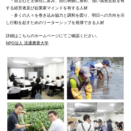
・自立心と主体性に富み、自己研鑽に努め、強い成長意欲を有
する経営者及び起業家マインドを有する人材
・多くの人々を巻き込み協力と調和を図り、明日への方向を示
し行動を起すためのリーターシップを発揮できる人材
詳細はこちらのホームページにてご確認ください。
NPO法人 流通農業大学