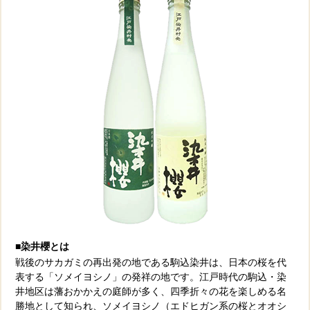
■染井櫻とは
戦後のサカガミの再出発の地である駒込染井は、日本の桜を代
表する「ソメイヨシノ」の発祥の地です。江戸時代の駒込・染
井地区は藩おかかえの庭師が多く、四季折々の花を楽しめる名
勝地として知られ、ソメイヨシノ（エドヒガン系の桜とオオシ